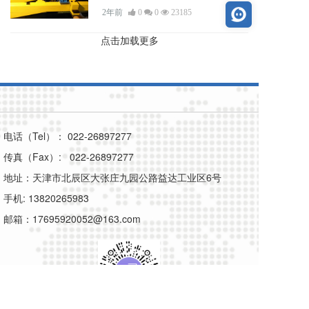
2年前
0
0
23185
点击加载更多
电话（Tel）： 022-26897277
传真（Fax）: 022-26897277
地址：天津市北辰区大张庄九园公路益达工业区6号
手机: 13820265983
邮箱：17695920052@163.com