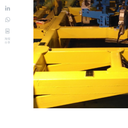
海报
分享