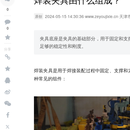
0
2024-05-15 14:30:36
·
www.zeyoujixie.cn
·
天津
原创
0
夹具底座是夹具的基础部分，用于固定和支
足够的稳定性和刚度。
分享
焊装
夹具
是用于焊接装配过程中固定、支撑和
种常见的组件：