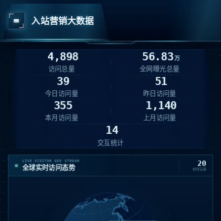
入站营销大数据
4,898
56.83
万
访问总量
全网曝光总量
39
51
今日访问量
昨日访问量
355
1,140
本月访问量
上月访问量
14
交互统计
LIVE VISITOR GEO STREAM
20
全球实时访问态势
实时记录