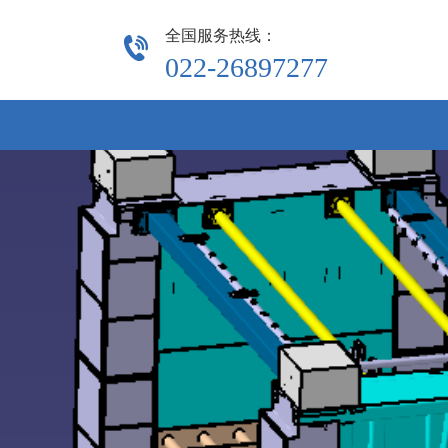
全国服务热线：
022-26897277