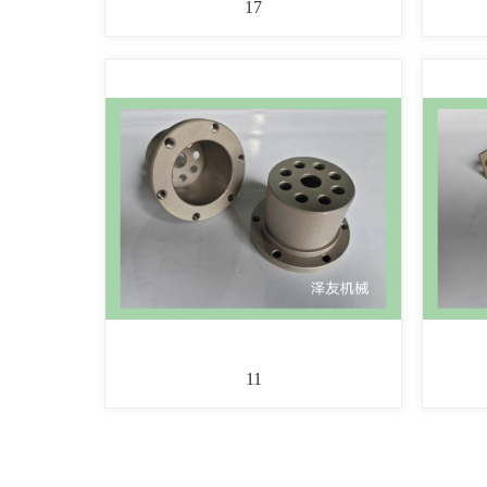
17
11