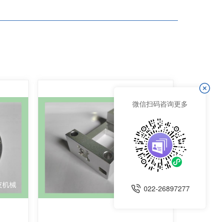
微信扫码咨询更多
022-26897277